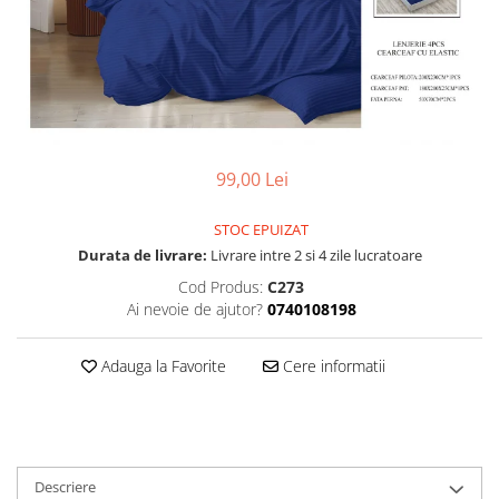
99,00 Lei
STOC EPUIZAT
Durata de livrare:
Livrare intre 2 si 4 zile lucratoare
Cod Produs:
C273
Ai nevoie de ajutor?
0740108198
Adauga la Favorite
Cere informatii
Descriere