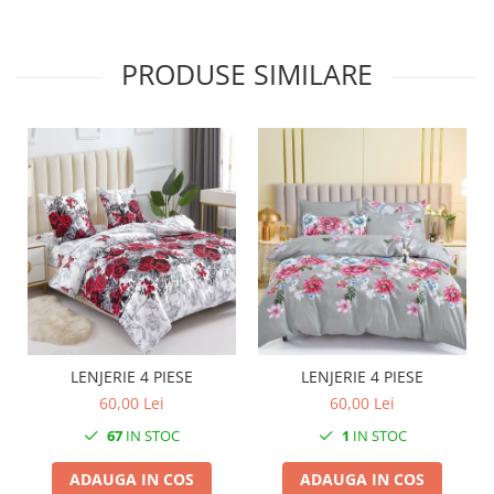
PRODUSE SIMILARE
LENJERIE 4 PIESE
LENJERIE 4 PIESE
60,00 Lei
60,00 Lei
67
IN STOC
1
IN STOC
ADAUGA IN COS
ADAUGA IN COS