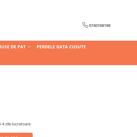
0740108198
HUSE DE PAT
PERDELE GATA CUSUTE
i 4 zile lucratoare