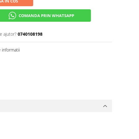
A IN COS
COMANDA PRIN WHATSAPP
e ajutor?
0740108198
informatii