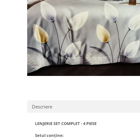
Distribuie
pe
Facebook
Descriere
LENJERIE SET COMPLET - 4 PIESE
Setul conține: