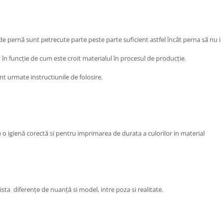
 de pernă sunt petrecute parte peste parte suficient astfel încât perna să nu 
, în funcție de cum este croit materialul în procesul de producție.
sunt urmate instructiunile de folosire.
are pentru o igienă corectă si pentru imprimarea de durata a cu
ista diferențe de nuanță si model, intre poza si realitate.