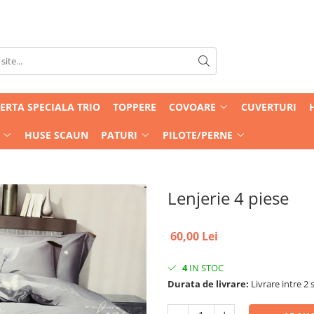
ERTA SPECIALA TRIO
TOPPERE
COVOARE
CUVERTURI
HUSE SCAUN
PATURI
PILOTE/PERNE
Lenjerie 4 piese
60,00 Lei
4
IN STOC
Durata de livrare:
Livrare intre 2 s