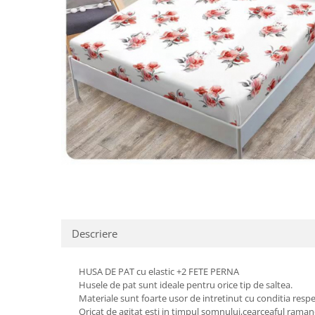
Distribuie
pe
Facebook
Descriere
HUSA DE PAT cu elastic +2 FETE PERNA
Husele de pat sunt ideale pentru orice tip de saltea.
Materiale sunt foarte usor de intretinut cu conditia respect
Oricat de agitat esti in timpul somnului,cearceaful ramane