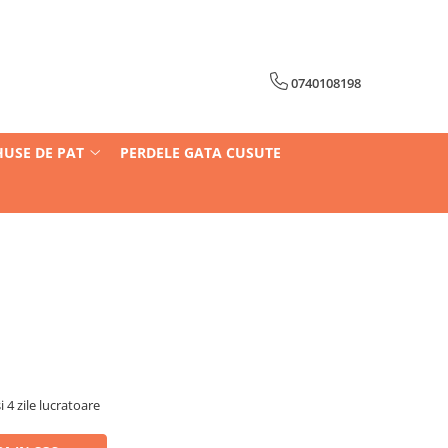
0740108198
HUSE DE PAT
PERDELE GATA CUSUTE
i 4 zile lucratoare