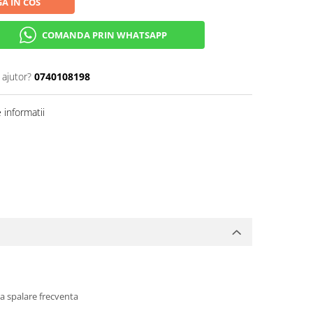
A IN COS
COMANDA PRIN WHATSAPP
 ajutor?
0740108198
informatii
pa spalare frecventa