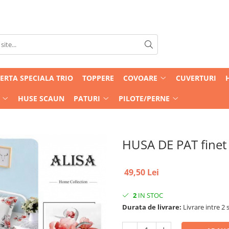
ERTA SPECIALA TRIO
TOPPERE
COVOARE
CUVERTURI
HUSE SCAUN
PATURI
PILOTE/PERNE
HUSA DE PAT finet
49,50 Lei
2
IN STOC
Durata de livrare:
Livrare intre 2 s