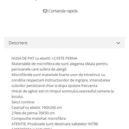
Comanda rapida
Descriere
HUSA DE PAT cu elastic +2 FETE PERNA
Materialele de microfibra ele sunt alegerea ideala pentru
persoanele care sufera de alergii.
Microfibrele sunt materiale foarte usor de intretinut cu
conditia respectarii instructiunilor de ingrijire, intensitatea
culorilor persistand chiar si dupa spalare frecventa
Oricat de agitat esti in timpul somnului,cearceaful ramane la
locului.
Setul contine:
Cearsaf cu elastic 160X200 cm
2 fete de perna-70X50 cm
Compozitie material: microfibra
ATENTIE :Produsele sunt destinate saltelelor INTRE