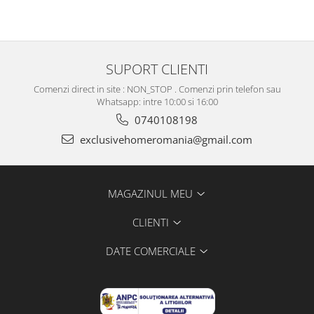
SUPORT CLIENTI
Comenzi direct in site : NON_STOP . Comenzi prin telefon sau
Whatsapp: intre 10:00 si 16:00
0740108198
exclusivehomeromania@gmail.com
MAGAZINUL MEU
CLIENTI
DATE COMERCIALE