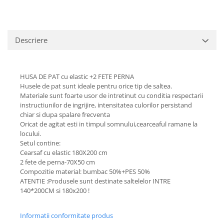
Descriere
HUSA DE PAT cu elastic +2 FETE PERNA
Husele de pat sunt ideale pentru orice tip de saltea.
Materiale sunt foarte usor de intretinut cu conditia respectarii
instructiunilor de ingrijire, intensitatea culorilor persistand
chiar si dupa spalare frecventa
Oricat de agitat esti in timpul somnului,cearceaful ramane la
locului.
Setul contine:
Cearsaf cu elastic 180X200 cm
2 fete de perna-70X50 cm
Compozitie material: bumbac 50%+PES 50%
ATENTIE :Produsele sunt destinate saltelelor INTRE
140*200CM si 180x200 !
Informatii conformitate produs