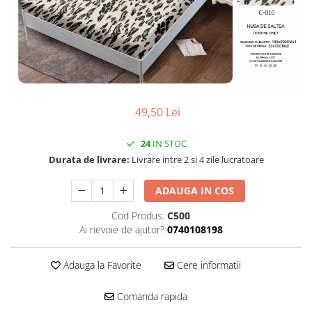
49,50 Lei
24
IN STOC
Durata de livrare:
Livrare intre 2 si 4 zile lucratoare
ADAUGA IN COS
Cod Produs:
C500
Ai nevoie de ajutor?
0740108198
Adauga la Favorite
Cere informatii
Comanda rapida