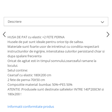
Descriere
HUSA DE PAT cu elastic +2 FETE PERNA
Husele de pat sunt ideale pentru orice tip de saltea.
Materiale sunt foarte usor de intretinut cu conditia respectarii
instructiunilor de ingrijire, intensitatea culorilor persistand chiar si
dupa spalare frecventa
Oricat de agitat esti in timpul somnului,cearceaful ramane la
locului.
Setul contine:
Cearsaf cu elastic 180X200 cm
2 fete de perna-70X50 cm
Compozitie material: bumbac 50%+PES 50%
ATENTIE :Produsele sunt destinate saltelelor INTRE 140*200CM si
180x200 !
Informatii conformitate produs