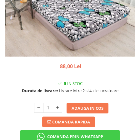
88,00 Lei
5
IN STOC
Durata de livrare:
Livrare intre 2 si 4 zile lucratoare
ADAUGA IN COS
COMANDA RAPIDA
COMANDA PRIN WHATSAPP