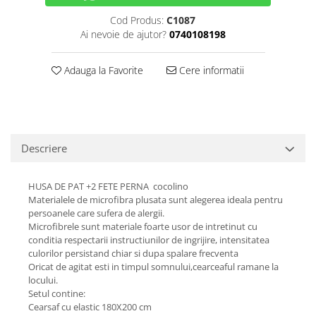
Cod Produs:
C1087
Ai nevoie de ajutor?
0740108198
Adauga la Favorite
Cere informatii
Descriere
HUSA DE PAT +2 FETE PERNA cocolino
Materialele de microfibra plusata sunt alegerea ideala pentru
persoanele care sufera de alergii.
Microfibrele sunt materiale foarte usor de intretinut cu
conditia respectarii instructiunilor de ingrijire, intensitatea
culorilor persistand chiar si dupa spalare frecventa
Oricat de agitat esti in timpul somnului,cearceaful ramane la
locului.
Setul contine:
Cearsaf cu elastic 180X200 cm