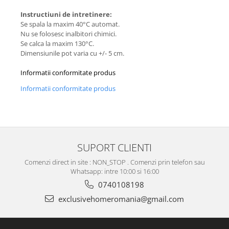
Instructiuni de intretinere:
Se spala la maxim 40°C automat.
Nu se folosesc inalbitori chimici.
Se calca la maxim 130°C.
Dimensiunile pot varia cu +/- 5 cm.
Informatii conformitate produs
Informatii conformitate produs
SUPORT CLIENTI
Comenzi direct in site : NON_STOP . Comenzi prin telefon sau
Whatsapp: intre 10:00 si 16:00
0740108198
exclusivehomeromania@gmail.com