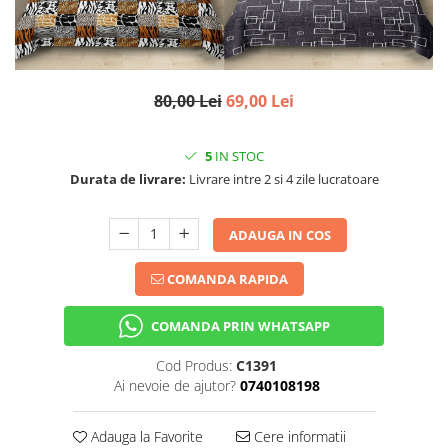
80,00 Lei
69,00 Lei
5
IN STOC
Durata de livrare:
Livrare intre 2 si 4 zile lucratoare
ADAUGA IN COS
COMANDA RAPIDA
COMANDA PRIN WHATSAPP
Cod Produs:
C1391
Ai nevoie de ajutor?
0740108198
Adauga la Favorite
Cere informatii