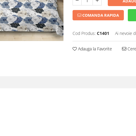
ADAUG
COMANDA RAPIDA
Cod Produs:
C1401
Ai nevoie d
Adauga la Favorite
Cere 