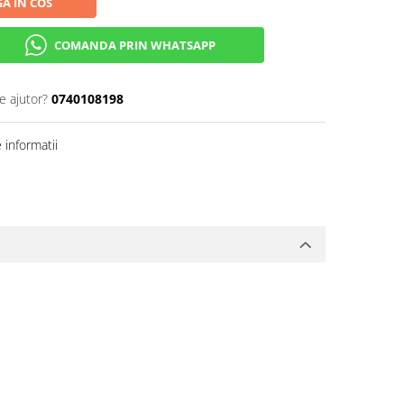
A IN COS
COMANDA PRIN WHATSAPP
e ajutor?
0740108198
informatii