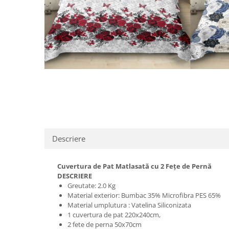
Distribuie
pe
Facebook
Descriere
Cuvertura de Pat Matlasată cu 2 Fețe de Pernă
DESCRIERE
Greutate: 2.0 Kg
Material exterior: Bumbac 35% Microfibra PES 65%
Material umplutura : Vatelina Siliconizata
1 cuvertura de pat 220x240cm,
2 fete de perna 50x70cm