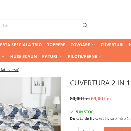
ERTA SPECIALA TRIO
TOPPERE
COVOARE
CUVERTURI
HUSE SCAUN
PATURI
PILOTE/PERNE
 fata verso)
CUVERTURA 2 IN 1 (
80,00 Lei
69,00 Lei
5
IN STOC
Durata de livrare:
Livrare intre 2 s