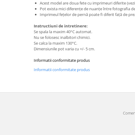
Acest model are doua fete cu imprimeuri diferite (vezi
Pot exista mici diferențe de nuanțe între fotografia d
Imprimeul fețelor de pernă poate fi diferit față de pre
Instructiuni de intretinere:
Se spala la maxim 40°C automat.
Nu se folosesc inalbitori chimici.
Se calca la maxim 130°C.
Dimensiunile pot varia cu +/- 5 cm.
Informatii conformitate produs
Informatii conformitate produs
Comenz