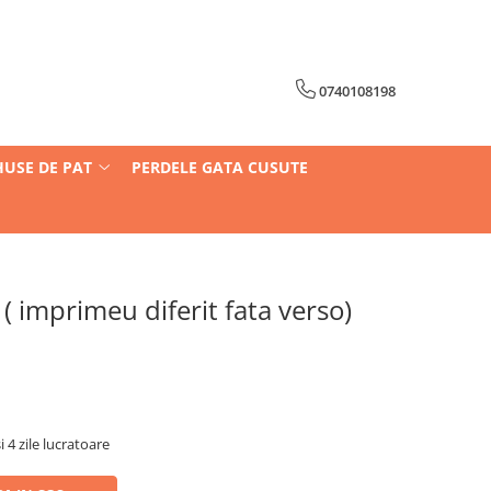
0740108198
HUSE DE PAT
PERDELE GATA CUSUTE
 imprimeu diferit fata verso)
i 4 zile lucratoare