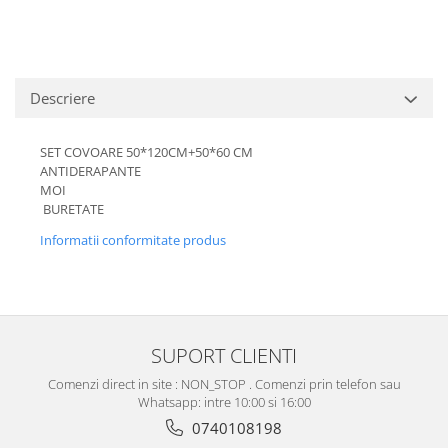
Descriere
SET COVOARE 50*120CM+50*60 CM
ANTIDERAPANTE
MOI
BURETATE
Informatii conformitate produs
SUPORT CLIENTI
Comenzi direct in site : NON_STOP . Comenzi prin telefon sau
Whatsapp: intre 10:00 si 16:00
0740108198