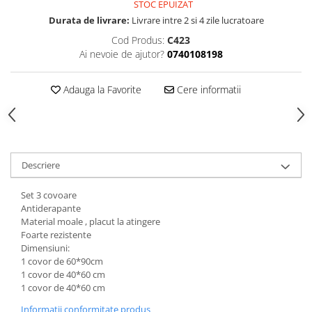
STOC EPUIZAT
Durata de livrare:
Livrare intre 2 si 4 zile lucratoare
Cod Produs:
C423
Ai nevoie de ajutor?
0740108198
Adauga la Favorite
Cere informatii
Descriere
Set 3 covoare
Antiderapante
Material moale , placut la atingere
Foarte rezistente
Dimensiuni:
1 covor de 60*90cm
1 covor de 40*60 cm
1 covor de 40*60 cm
Informatii conformitate produs