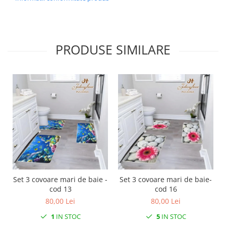
PRODUSE SIMILARE
Set 3 covoare mari de baie -
Set 3 covoare mari de baie-
cod 13
cod 16
80,00 Lei
80,00 Lei
1
IN STOC
5
IN STOC