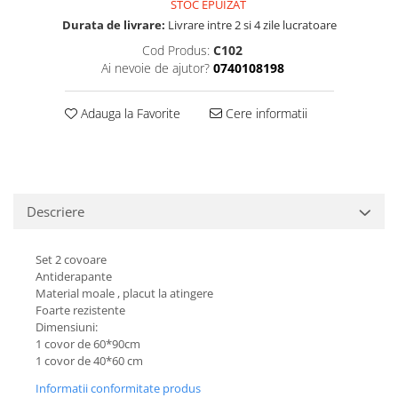
STOC EPUIZAT
Durata de livrare:
Livrare intre 2 si 4 zile lucratoare
Cod Produs:
C102
Ai nevoie de ajutor?
0740108198
Adauga la Favorite
Cere informatii
Descriere
Set 2 covoare
Antiderapante
Material moale , placut la atingere
Foarte rezistente
Dimensiuni:
1 covor de 60*90cm
1 covor de 40*60 cm
Informatii conformitate produs