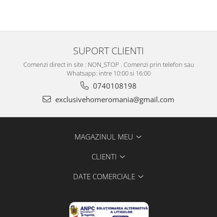
SUPORT CLIENTI
Comenzi direct in site : NON_STOP . Comenzi prin telefon sau
Whatsapp: intre 10:00 si 16:00
0740108198
exclusivehomeromania@gmail.com
MAGAZINUL MEU
CLIENTI
DATE COMERCIALE