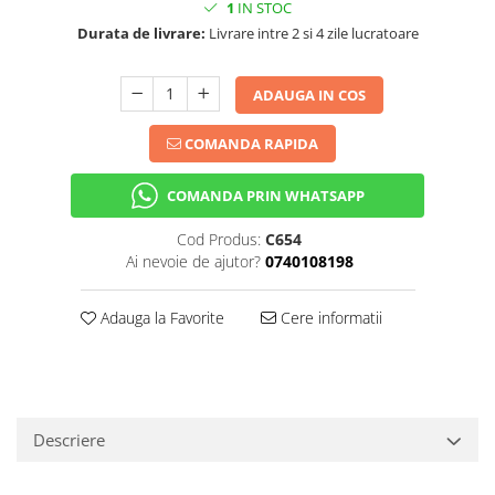
1
IN STOC
Durata de livrare:
Livrare intre 2 si 4 zile lucratoare
ADAUGA IN COS
COMANDA RAPIDA
COMANDA PRIN WHATSAPP
Cod Produs:
C654
Ai nevoie de ajutor?
0740108198
Adauga la Favorite
Cere informatii
Descriere