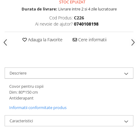
STOC EPUIZAT
Durata de livrare:
Livrare intre 2 si 4 zile lucratoare
Cod Produs:
C226
Ai nevoie de ajutor?
0740108198
Adauga la Favorite
Cere informatii
Descriere
Covor pentru copii
Dim: 80*150 cm
Antiderapant
Informatii conformitate produs
Caracteristici