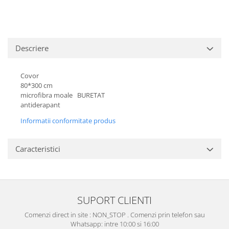
Descriere
Covor
80*300 cm
microfibra moale BURETAT
antiderapant
Informatii conformitate produs
Caracteristici
SUPORT CLIENTI
Comenzi direct in site : NON_STOP . Comenzi prin telefon sau
Whatsapp: intre 10:00 si 16:00