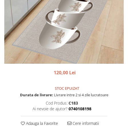
120,00 Lei
STOC EPUIZAT
Durata de livrare:
Livrare intre 2 si 4 zile lucratoare
Cod Produs:
C183
Ai nevoie de ajutor?
0740108198
Adauga la Favorite
Cere informatii