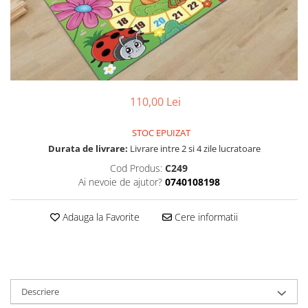
110,00 Lei
STOC EPUIZAT
Durata de livrare:
Livrare intre 2 si 4 zile lucratoare
Cod Produs:
C249
Ai nevoie de ajutor?
0740108198
Adauga la Favorite
Cere informatii
Descriere