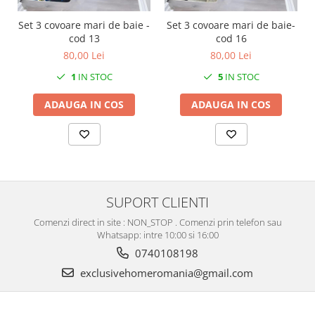
Set 3 covoare mari de baie -
Set 3 covoare mari de baie-
cod 13
cod 16
80,00 Lei
80,00 Lei
1
IN STOC
5
IN STOC
ADAUGA IN COS
ADAUGA IN COS
SUPORT CLIENTI
Comenzi direct in site : NON_STOP . Comenzi prin telefon sau
Whatsapp: intre 10:00 si 16:00
0740108198
exclusivehomeromania@gmail.com