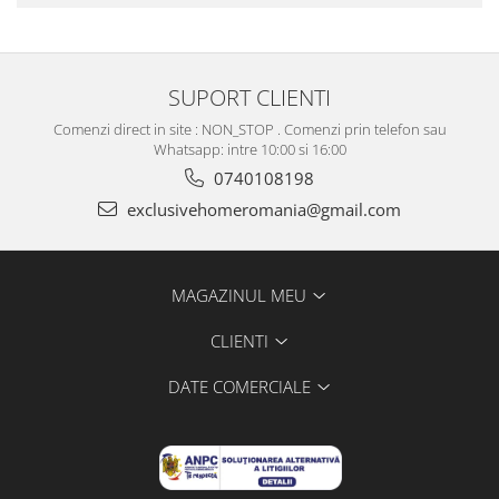
SUPORT CLIENTI
Comenzi direct in site : NON_STOP . Comenzi prin telefon sau
Whatsapp: intre 10:00 si 16:00
0740108198
exclusivehomeromania@gmail.com
MAGAZINUL MEU
CLIENTI
DATE COMERCIALE