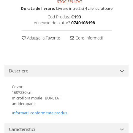
STOC EPUIZAT
Durata de livrare:
Livrare intre 2 si 4 zile lucratoare
Cod Produs:
C193
Ai nevoie de ajutor?
0740108198
Adauga la Favorite
Cere informatii
Descriere
Covor
160*230 cm
microfibra moale BURETAT
antiderapant
Informatii conformitate produs
Caracteristici