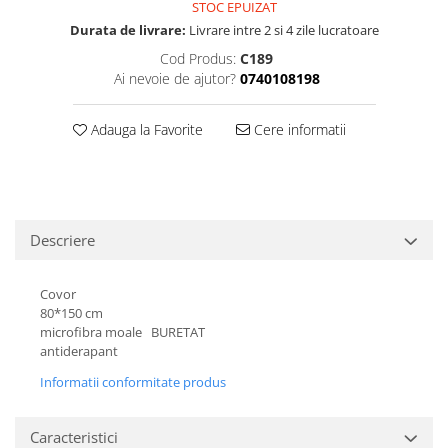
STOC EPUIZAT
Durata de livrare:
Livrare intre 2 si 4 zile lucratoare
Cod Produs:
C189
Ai nevoie de ajutor?
0740108198
Adauga la Favorite
Cere informatii
Descriere
Covor
80*150 cm
microfibra moale BURETAT
antiderapant
Informatii conformitate produs
Caracteristici