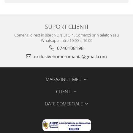
SUPORT CLIENTI
Comenzi direct in site : NON_STOP . Comenzi prin telefon sau
Whatsapp: intre 10:00 si 16:00
0740108198
exclusivehomeromania@gmail.com
MAGAZINUL MEU
CLIENTI
DATE COMERCIALE