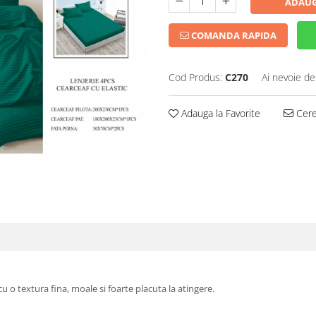
ADAUG
COMANDA RAPIDA
Cod Produs:
C270
Ai nevoie de
Adauga la Favorite
Cere 
o textura fina, moale si foarte placuta la atingere.