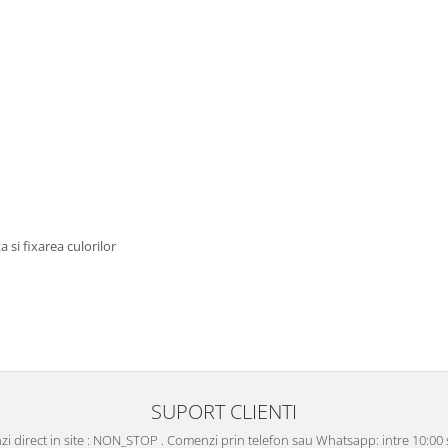
a si fixarea culorilor
SUPORT CLIENTI
i direct in site : NON_STOP . Comenzi prin telefon sau Whatsapp: intre 10:00 s