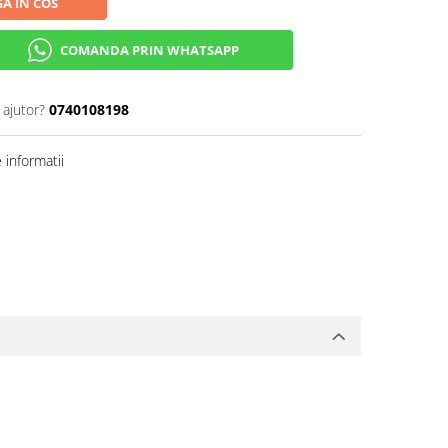
A IN COS
COMANDA PRIN WHATSAPP
 ajutor?
0740108198
informatii