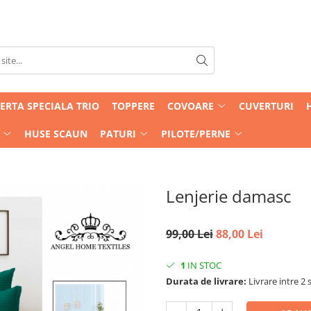
ERTA SPECIALA TRIO
TOPPERE
COVOARE
CUVERTURI
HUSE SCAUN
PATURI
PILOTE/PERNE
Lenjerie damasc
99,00 Lei
88,00 Lei
1
IN STOC
Durata de livrare:
Livrare intre 2 s