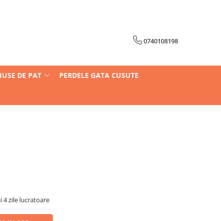
0740108198
HUSE DE PAT
PERDELE GATA CUSUTE
i 4 zile lucratoare