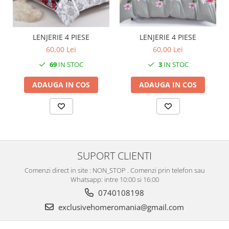
LENJERIE 4 PIESE
LENJERIE 4 PIESE
60,00 Lei
60,00 Lei
69
IN STOC
3
IN STOC
ADAUGA IN COS
ADAUGA IN COS
SUPORT CLIENTI
Comenzi direct in site : NON_STOP . Comenzi prin telefon sau
Whatsapp: intre 10:00 si 16:00
0740108198
exclusivehomeromania@gmail.com