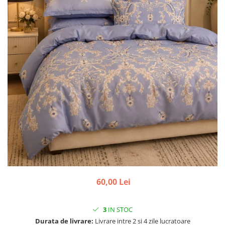
60,00 Lei
3
IN STOC
Durata de livrare:
Livrare intre 2 si 4 zile lucratoare