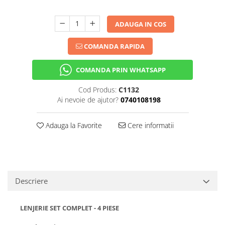
ADAUGA IN COS
COMANDA RAPIDA
COMANDA PRIN WHATSAPP
Cod Produs:
C1132
Ai nevoie de ajutor?
0740108198
Adauga la Favorite
Cere informatii
Descriere
LENJERIE SET COMPLET - 4 PIESE